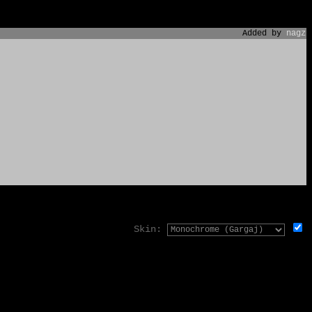
Added by
nagz
Skin: