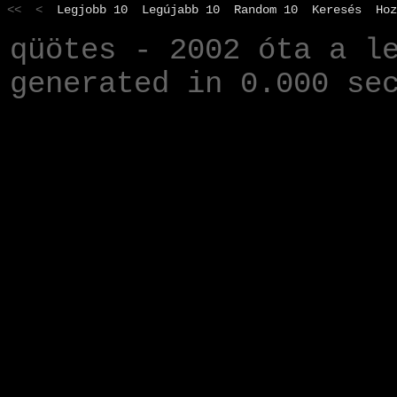
<< <
Legjobb 10
Legújabb 10
Random 10
Keresés
Hoz
qüötes - 2002 óta a l
generated in 0.000 se